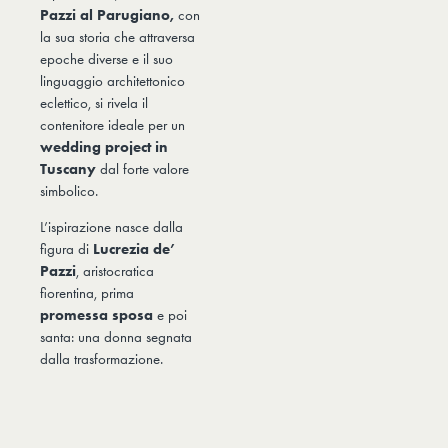
Pazzi al Parugiano,
con
la sua storia che attraversa
epoche diverse e il suo
linguaggio architettonico
eclettico, si rivela il
contenitore ideale per un
wedding project in
Tuscany
dal forte valore
simbolico.
L’ispirazione nasce dalla
figura di
Lucrezia de’
Pazzi
, aristocratica
fiorentina, prima
promessa
sposa
e poi
santa: una donna segnata
dalla trasformazione.