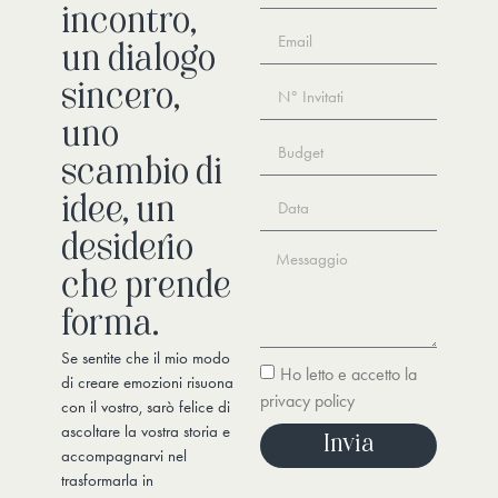
incontro,
un dialogo
sincero,
uno
scambio di
idee, un
desiderio
che prende
forma.
Se sentite che il mio modo
Ho letto e accetto la
di creare emozioni risuona
privacy policy
con il vostro, sarò felice di
ascoltare la vostra storia e
Invia
accompagnarvi nel
trasformarla in