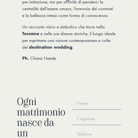
per imitazione, ma per aﬃnità di pensiero: la
centralità dell’essere umano, l’armonia dei contrasti
e la bellezza intesa come forma di conoscenza.
Un racconto visivo e simbolico che trova nella
Toscana
e nelle sue dimore storiche, il luogo ideale
per esprimere una visione contemporanea e colta
del
destination wedding
.
Ph.
Chiara Natale
Ogni
matrimonio
nasce da
un