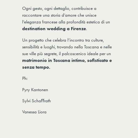
Ogni gesto, ogni dettaglio, contribuisce a
raccontare una storia d’amore che unisce
l’eleganza francese alla profondità estetica di un
destination wedding a Firenze
.
Un progetto che celebra l’incontro tra culture,
sensibilità e luoghi, trovando nella Toscana e nelle
sue ville più segrete, il palcoscenico ideale per un
matrimonio in Toscana intimo, sofisticato e
senza tempo.
Ph:
Pyry Kantonen
Sylvi Schaﬀrath
Vanessa Liora