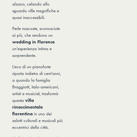
alzano, celando allo
sguardo ville magnifiche e
quasi inaccessibili.
Perle nascoste, sconosciute
ai più, che rendono un
wedding in Florence
un’esperienza intima e
sorprendente.
L’eco di un pianoforte
riporta indietro di cent’anni,
a quando la famiglia
Braggiotti, italo-americani,
artisti e musicisti, trasformò
questa
villa
rinascimentale
fiorentina
in uno dei
salotti culturali e musicali più
eccentrici della città.