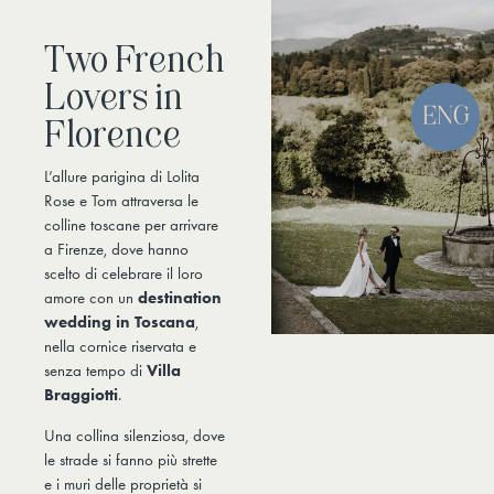
Two French
Lovers in
Florence
L’allure parigina di Lolita
Rose e Tom attraversa le
colline toscane per arrivare
a Firenze, dove hanno
scelto di celebrare il loro
amore con un
destination
wedding in Toscana
,
nella cornice riservata e
senza tempo di
Villa
Braggiotti
.
Una collina silenziosa, dove
le strade si fanno più strette
e i muri delle proprietà si